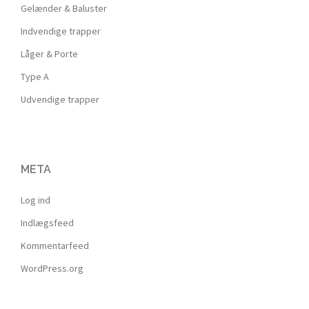
Gelænder & Baluster
Indvendige trapper
Låger & Porte
Type A
Udvendige trapper
META
Log ind
Indlægsfeed
Kommentarfeed
WordPress.org