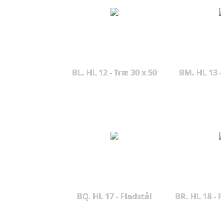
BL. HL 12 - Træ 30 x 50
BM. HL 13 
BQ. HL 17 - Fladstål
BR. HL 18 - 