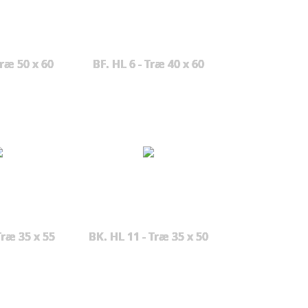
Træ 50 x 60
BF. HL 6 - Træ 40 x 60
Træ 35 x 55
BK. HL 11 - Træ 35 x 50