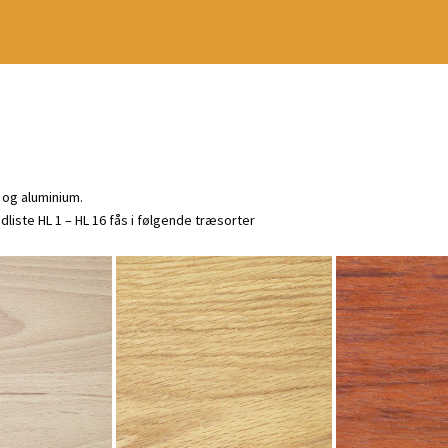
 og aluminium.
liste HL 1 – HL 16 fås i følgende træsorter