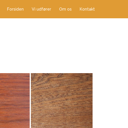
Forsiden
Vi udfører
Om os
Kontakt